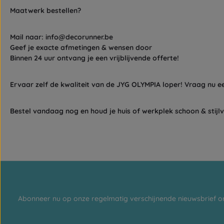
Maatwerk bestellen?
Mail naar:
info@decorunner.be
Geef je exacte afmetingen & wensen door
Binnen 24 uur ontvang je een vrijblijvende offerte!
Ervaar zelf de kwaliteit van de JYG OLYMPIA loper! Vraag nu e
Bestel vandaag nog en houd je huis of werkplek schoon & stijlv
Abonneer nu op onze regelmatig verschijnende nieuwsbrief o