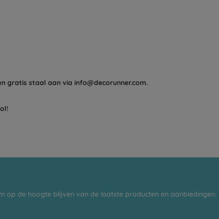
en gratis staal aan via info@decorunner.com.
ol!
m op de hoogte blijven van de laatste producten en aanbiedingen.