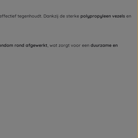
t effectief tegenhoudt. Dankzij de sterke
polypropyleen vezels
en
 rondom rond afgewerkt
, wat zorgt voor een
duurzame en