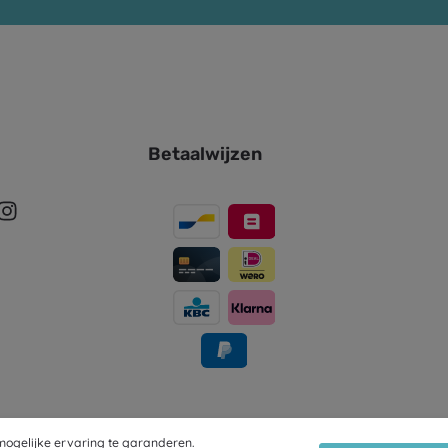
Betaalwijzen
ogelijke ervaring te garanderen.