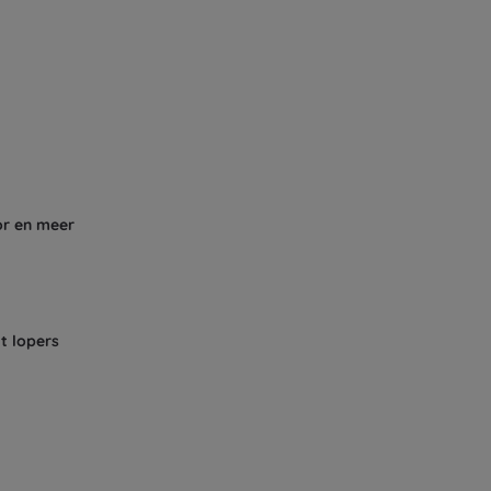
or en meer
t lopers