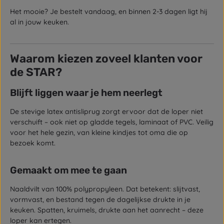
Het mooie? Je bestelt vandaag, en binnen 2-3 dagen ligt hij
al in jouw keuken.
Waarom kiezen zoveel klanten voor
de STAR?
Blijft liggen waar je hem neerlegt
De stevige latex antisliprug zorgt ervoor dat de loper niet
verschuift – ook niet op gladde tegels, laminaat of PVC. Veilig
voor het hele gezin, van kleine kindjes tot oma die op
bezoek komt.
Gemaakt om mee te gaan
Naaldvilt van 100% polypropyleen. Dat betekent: slijtvast,
vormvast, en bestand tegen de dagelijkse drukte in je
keuken. Spatten, kruimels, drukte aan het aanrecht – deze
loper kan ertegen.