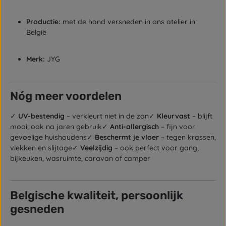
Productie:
met de hand versneden in ons atelier in
België
Merk:
JYG
Nóg meer voordelen
✓
UV-bestendig
– verkleurt niet in de zon✓
Kleurvast
– blijft
mooi, ook na jaren gebruik✓
Anti-allergisch
– fijn voor
gevoelige huishoudens✓
Beschermt je vloer
– tegen krassen,
vlekken en slijtage✓
Veelzijdig
– ook perfect voor gang,
bijkeuken, wasruimte, caravan of camper
Belgische kwaliteit, persoonlijk
gesneden