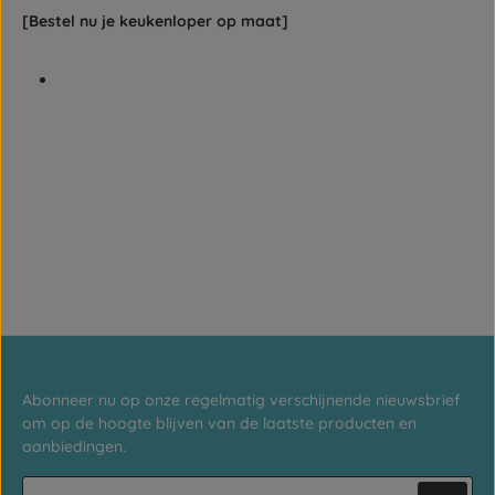
[Bestel nu je keukenloper op maat]
Abonneer nu op onze regelmatig verschijnende nieuwsbrief
om op de hoogte blijven van de laatste producten en
aanbiedingen.
E-mailadres*