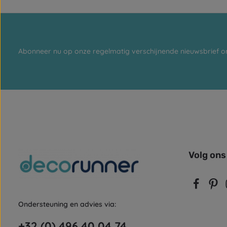
Abonneer nu op onze regelmatig verschijnende nieuwsbrief o
Volg ons
Ondersteuning en advies via:
+32 (0) 496 40 04 74