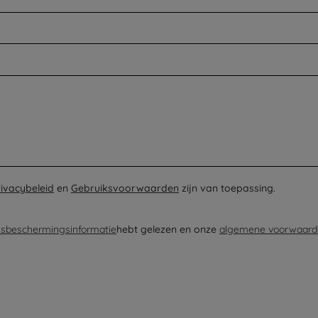
rivacybeleid
en
Gebruiksvoorwaarden
zijn van toepassing.
sbeschermingsinformatie
hebt gelezen en onze
algemene voorwaard