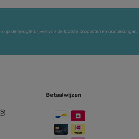
m op de hoogte blijven van de laatste producten en aanbiedingen.
Betaalwijzen