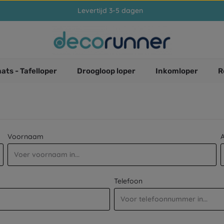
Levertijd 3-5 dagen
ats - Tafelloper
Droogloop loper
Inkomloper
R
Voornaam
Telefoon