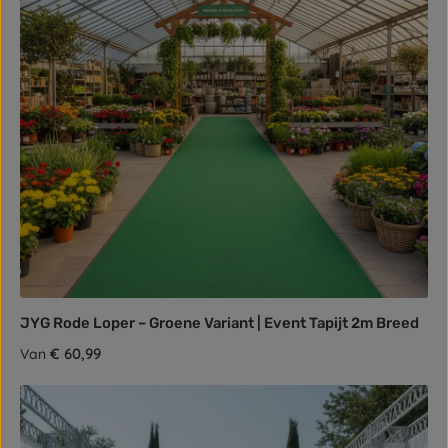
JYG Rode Loper – Groene Variant | Event Tapijt 2m Breed
Normale prijs:
€ 60,99
Van