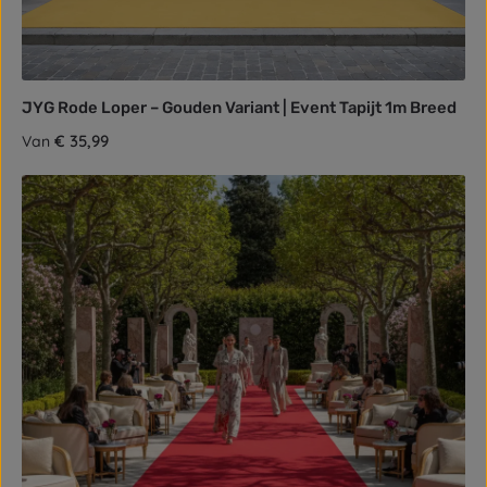
JYG Rode Loper – Gouden Variant | Event Tapijt 1m Breed
Normale prijs:
€ 35,99
Van