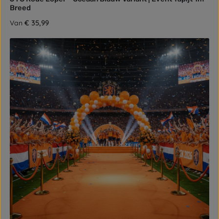
Breed
Normale prijs:
€ 35,99
Van