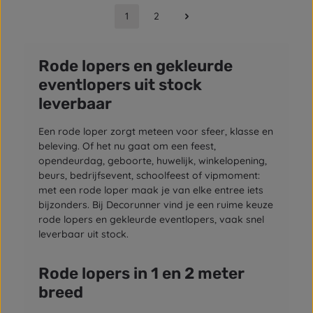
1
2
Pagina
Pagina
Rode lopers en gekleurde
eventlopers uit stock
leverbaar
Een rode loper zorgt meteen voor sfeer, klasse en
beleving. Of het nu gaat om een feest,
opendeurdag, geboorte, huwelijk, winkelopening,
beurs, bedrijfsevent, schoolfeest of vipmoment:
met een rode loper maak je van elke entree iets
bijzonders. Bij Decorunner vind je een ruime keuze
rode lopers en gekleurde eventlopers, vaak snel
leverbaar uit stock.
Rode lopers in 1 en 2 meter
breed