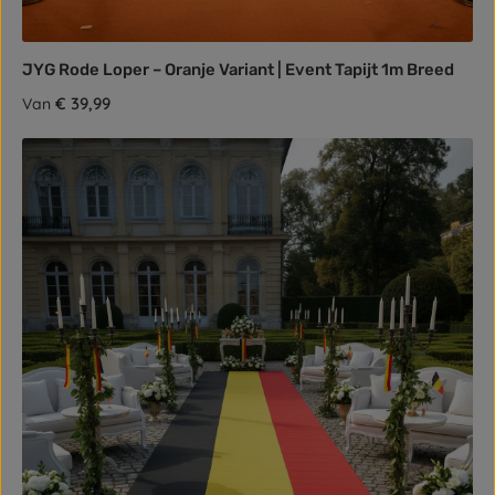
JYG Rode Loper – Oranje Variant | Event Tapijt 1m Breed
Normale prijs:
€ 39,99
Van