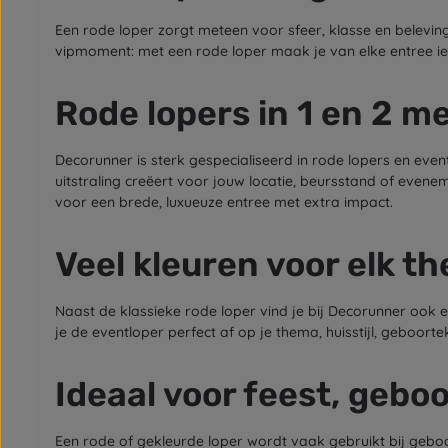
Een rode loper zorgt meteen voor sfeer, klasse en beleving
vipmoment: met een rode loper maak je van elke entree iets
Rode lopers in 1 en 2 m
Decorunner is sterk gespecialiseerd in rode lopers en event
uitstraling creëert voor jouw locatie, beursstand of even
voor een brede, luxueuze entree met extra impact.
Veel kleuren voor elk t
Naast de klassieke rode loper vind je bij Decorunner ook e
je de eventloper perfect af op je thema, huisstijl, geboorte
Ideaal voor feest, gebo
Een rode of gekleurde loper wordt vaak gebruikt bij gebo