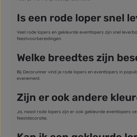
Is een rode loper snel l
Veel rode lopers en gekleurde eventlopers zijn snel leve
feestvoorbereidingen.
Welke breedtes zijn be
Bij Decorunner vind je rode lopers en eventlopers in popula
evenement.
Zijn er ook andere kleu
Ja, naast rode lopers zijn er ook gekleurde eventlopers ver
feestdecoratie.