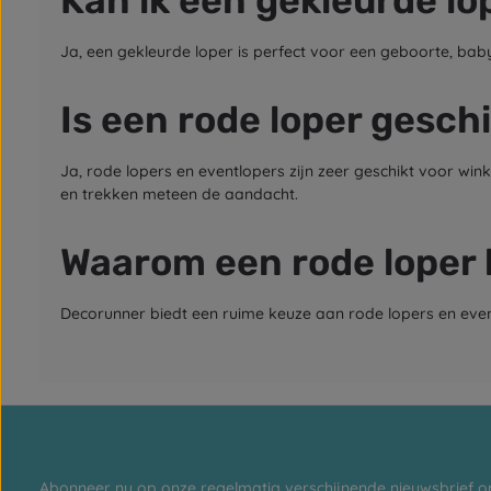
Kan ik een gekleurde lo
Ja, een gekleurde loper is perfect voor een geboorte, baby
Is een rode loper gesch
Ja, rode lopers en eventlopers zijn zeer geschikt voor wi
en trekken meteen de aandacht.
Waarom een rode loper 
Decorunner biedt een ruime keuze aan rode lopers en eventl
Abonneer nu op onze regelmatig verschijnende nieuwsbrief o