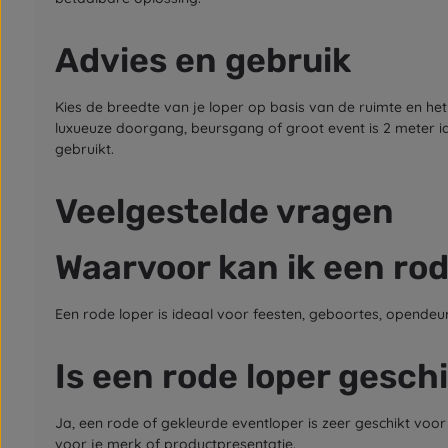
Advies en gebruik
Kies de breedte van je loper op basis van de ruimte en he
luxueuze doorgang, beursgang of groot event is 2 meter i
gebruikt.
Veelgestelde vragen
Waarvoor kan ik een rod
Een rode loper is ideaal voor feesten, geboortes, opende
Is een rode loper gesch
Ja, een rode of gekleurde eventloper is zeer geschikt vo
voor je merk of productpresentatie.