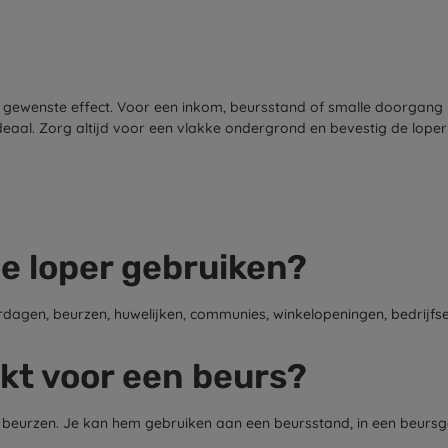
t gewenste effect. Voor een inkom, beursstand of smalle doorgang 
deaal. Zorg altijd voor een vlakke ondergrond en bevestig de lope
e loper gebruiken?
urdagen, beurzen, huwelijken, communies, winkelopeningen, bedrijf
ikt voor een beurs?
or beurzen. Je kan hem gebruiken aan een beursstand, in een beurs