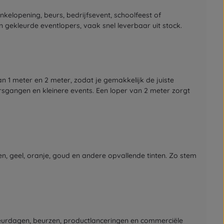
kelopening, beurs, bedrijfsevent, schoolfeest of
 gekleurde eventlopers, vaak snel leverbaar uit stock.
an 1 meter en 2 meter, zodat je gemakkelijk de juiste
ursgangen en kleinere events. Een loper van 2 meter zorgt
en, geel, oranje, goud en andere opvallende tinten. Zo stem
deurdagen, beurzen, productlanceringen en commerciële