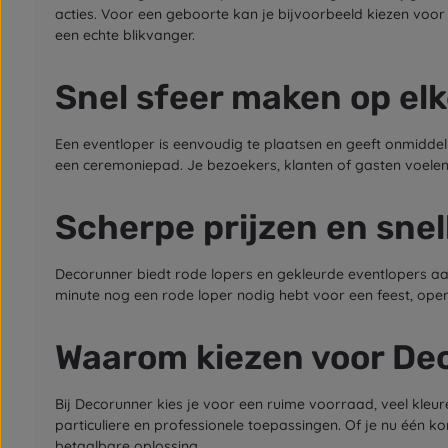
acties. Voor een geboorte kan je bijvoorbeeld kiezen voor 
een echte blikvanger.
Snel sfeer maken op elk
Een eventloper is eenvoudig te plaatsen en geeft onmiddelli
een ceremoniepad. Je bezoekers, klanten of gasten voelen m
Scherpe prijzen en snel
Decorunner biedt rode lopers en gekleurde eventlopers aan
minute nog een rode loper nodig hebt voor een feest, ope
Waarom kiezen voor De
Bij Decorunner kies je voor een ruime voorraad, veel kleur
particuliere en professionele toepassingen. Of je nu één k
betaalbare oplossing.