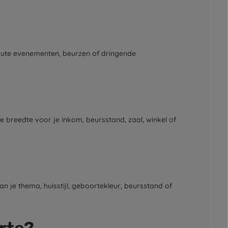
inute evenementen, beurzen of dringende
te breedte voor je inkom, beursstand, zaal, winkel of
n je thema, huisstijl, geboortekleur, beursstand of