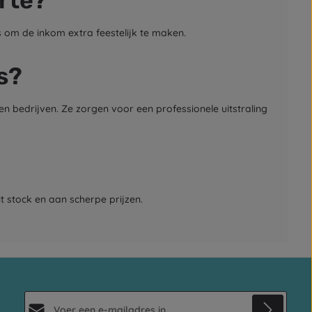
rte?
s om de inkom extra feestelijk te maken.
s?
n bedrijven. Ze zorgen voor een professionele uitstraling
t stock en aan scherpe prijzen.
E-mailadres*