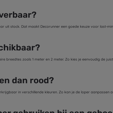
everbaar?
rbaar uit stock. Dat maakt Decorunner een goede keuze voor last-m
schikbaar?
ire breedtes zoals 1 meter en 2 meter. Zo kies je eenvoudig de juis
ren dan rood?
krijgbaar in verschillende kleuren. Zo kan je de loper aanpassen aa