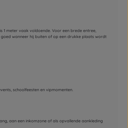
is 1 meter vaak voldoende. Voor een brede entree,
r goed wanneer hij buiten of op een drukke plaats wordt
sevents, schoolfeesten en vipmomenten.
gang, aan een inkomzone of als opvallende aankleding