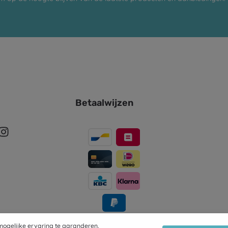
Betaalwijzen
ogelijke ervaring te garanderen.