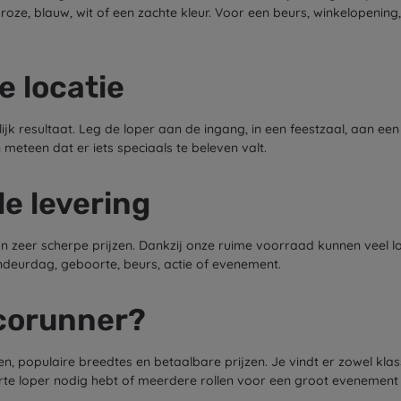
roze, blauw, wit of een zachte kleur. Voor een beurs, winkelopening
e locatie
jk resultaat. Leg de loper aan de ingang, in een feestzaal, aan een
eteen dat er iets speciaals te beleven valt.
le levering
 zeer scherpe prijzen. Dankzij onze ruime voorraad kunnen veel lo
ndeurdag, geboorte, beurs, actie of evenement.
corunner?
en, populaire breedtes en betaalbare prijzen. Je vindt er zowel kla
orte loper nodig hebt of meerdere rollen voor een groot evenement o