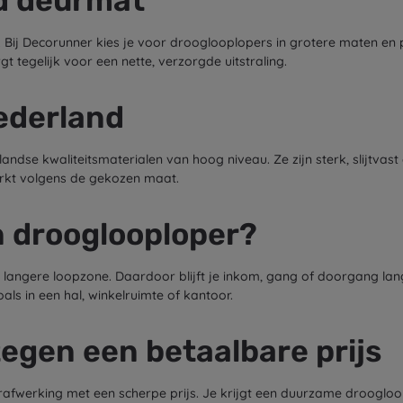
d deurmat
. Bij Decorunner kies je voor drooglooplopers in grotere maten en 
t tegelijk voor een nette, verzorgde uitstraling.
Nederland
dse kwaliteitsmaterialen van hoog niveau. Ze zijn sterk, slijtvast e
erkt volgens de gekozen maat.
n drooglooploper?
 langere loopzone. Daardoor blijft je inkom, gang of doorgang lan
ls in een hal, winkelruimte of kantoor.
egen een betaalbare prijs
erafwerking met een scherpe prijs. Je krijgt een duurzame droogloo