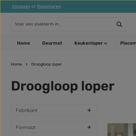
Inloggen
of
Registreren
naar de hoofdinhoud
Ga naar de zoekopdracht
Ga naar de hoofdnavigatie
Home
Deurmat
Keukenloper
Placem
Home
Droogloop loper
Droogloop loper
Fabrikant
Formaat