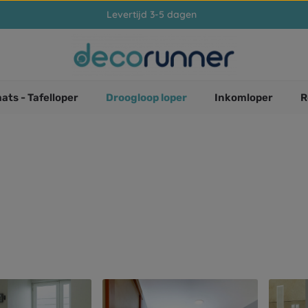
Levertijd 3-5 dagen
ats - Tafelloper
Droogloop loper
Inkomloper
R