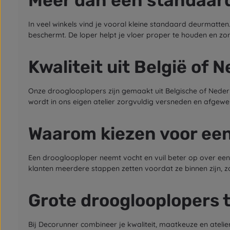
Meer dan een standaar
In veel winkels vind je vooral kleine standaard deurmatten
beschermt. De loper helpt je vloer proper te houden en zorg
Kwaliteit uit België of 
Onze drooglooplopers zijn gemaakt uit Belgische of Nederlan
wordt in ons eigen atelier zorgvuldig versneden en afgew
Waarom kiezen voor ee
Een drooglooploper neemt vocht en vuil beter op over een
klanten meerdere stappen zetten voordat ze binnen zijn, zoa
Grote drooglooplopers t
Bij Decorunner combineer je kwaliteit, maatkeuze en ateli