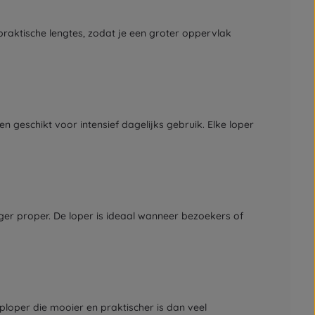
praktische lengtes, zodat je een groter oppervlak
n geschikt voor intensief dagelijks gebruik. Elke loper
ger proper. De loper is ideaal wanneer bezoekers of
ploper die mooier en praktischer is dan veel