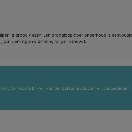
 helpen je graag kiezen. Een drooglooploper onderhoud je eenvoudig 
j zijn werking en uitstraling langer behoudt.
m op de hoogte blijven van de laatste producten en aanbiedingen.