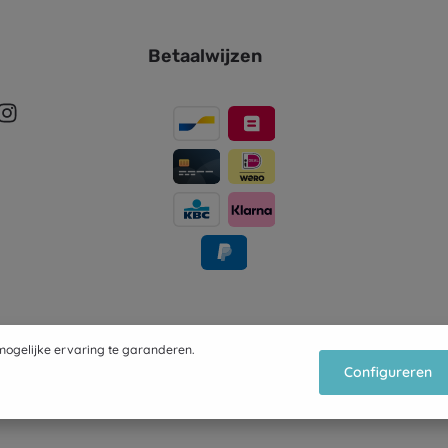
Betaalwijzen
ogelijke ervaring te garanderen.
Configureren