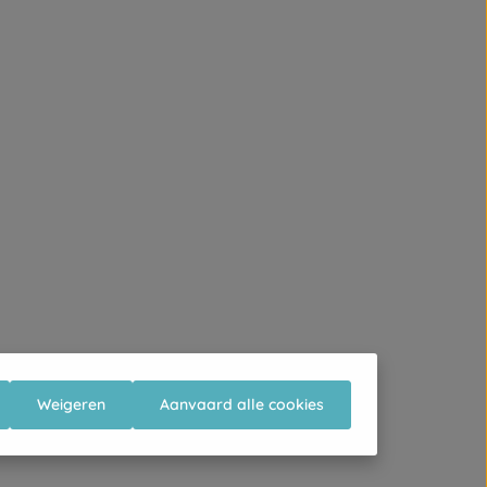
Weigeren
Aanvaard alle cookies