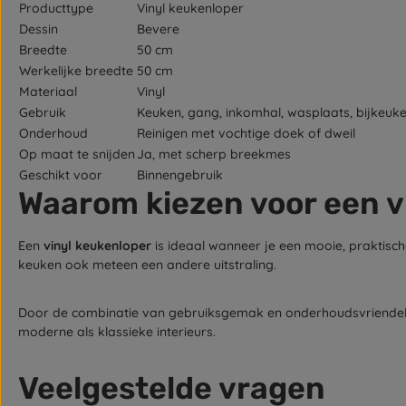
Producttype
Vinyl keukenloper
Dessin
Bevere
Breedte
50 cm
Werkelijke breedte
50 cm
Materiaal
Vinyl
Gebruik
Keuken, gang, inkomhal, wasplaats, bijkeuk
Onderhoud
Reinigen met vochtige doek of dweil
Op maat te snijden
Ja, met scherp breekmes
Geschikt voor
Binnengebruik
Waarom kiezen voor een v
Een
vinyl keukenloper
is ideaal wanneer je een mooie, praktisch
keuken ook meteen een andere uitstraling.
Door de combinatie van gebruiksgemak en onderhoudsvriendelijk
moderne als klassieke interieurs.
Veelgestelde vragen