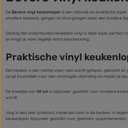
De
Bevere vinyl keukenloper
is een stijlvolle en praktische lo
smallere keukens, gangen en doorgangen waar een bredere lop
Dankzij het onderhoudsvriendelijke vinyl is deze loper perfect vo
en krijgt je vloer tegelijk extra bescherming.
Praktische vinyl keukenlo
Een keuken is een ruimte waar veel wordt gelopen, gekookt en
zorgt bovendien voor een verzorgde uitstraling en maakt je ke
De breedte van
50 cm
is bijzonder geschikt voor smallere keuk
wordt.
Vinyl is een zeer praktisch materiaal voor in de keuken. In tege
keukenloper bijzonder geschikt voor gezinnen, appartementen, 