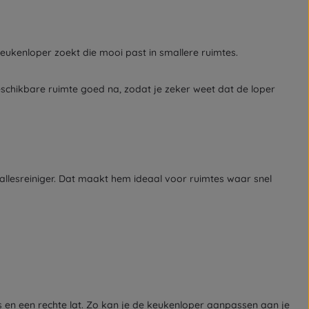
ukenloper zoekt die mooi past in smallere ruimtes.
schikbare ruimte goed na, zodat je zeker weet dat de loper
allesreiniger. Dat maakt hem ideaal voor ruimtes waar snel
 en een rechte lat. Zo kan je de keukenloper aanpassen aan je