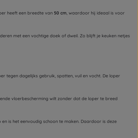
oper heeft een breedte van
50 cm
, waardoor hij ideaal is voor
jderen met een vochtige doek of dweil. Zo blijft je keuken netjes
er tegen dagelijks gebruik, spatten, vuil en vocht. De loper
ende vloerbescherming wilt zonder dat de loper te breed
 op en is het eenvoudig schoon te maken. Daardoor is deze