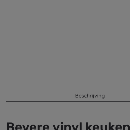
Beschrijving
Bevere vinyl keuke