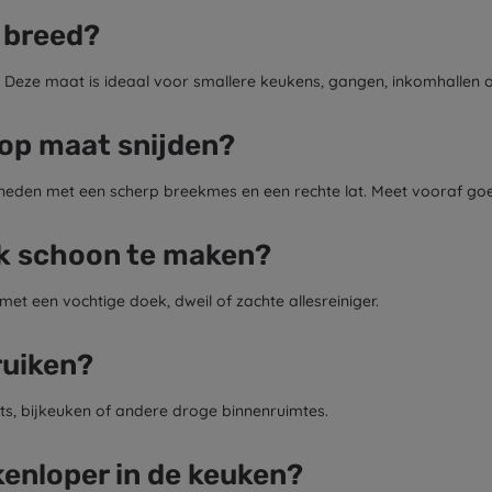
 breed?
. Deze maat is ideaal voor smallere keukens, gangen, inkomhallen 
 op maat snijden?
den met een scherp breekmes en een rechte lat. Meet vooraf goed 
jk schoon te maken?
 met een vochtige doek, dweil of zachte allesreiniger.
ruiken?
ts, bijkeuken of andere droge binnenruimtes.
kenloper in de keuken?