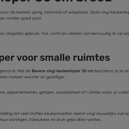
per voor de keuken, gang, inkomhal of wasplaats. Deze vinyl keukenl
er minder goed past.
or dagelijks gebruik. Vuil, vocht en vlekken zijn eenvoudig te verwi
per voor smalle ruimtes
 gemorst. Met de
Bevere vinyl keukenloper 50 cm
bescherm je je vlo
uken meteen warmer en gezelliger.
ens, appartementen, gangen, wasplaatsen of ruimtes waar je voldo
nstelling tot veel stoffen keukenmatten neemt vinyl nauwelijks vuil
huurwoningen, bijkeukens en druk gebruikte ruimtes.