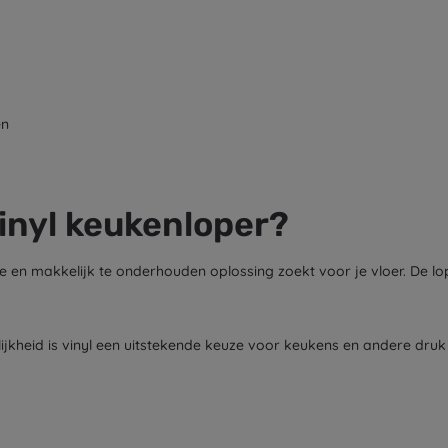
en
inyl keukenloper?
e en makkelijk te onderhouden oplossing zoekt voor je vloer. De lop
heid is vinyl een uitstekende keuze voor keukens en andere druk 