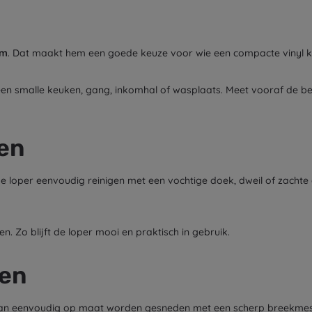
cm
. Dat maakt hem een goede keuze voor wie een compacte vinyl ke
en smalle keuken, gang, inkomhal of wasplaats. Meet vooraf de be
en
 loper eenvoudig reinigen met een vochtige doek, dweil of zachte 
en. Zo blijft de loper mooi en praktisch in gebruik.
den
yl kan eenvoudig op maat worden gesneden met een scherp breekmes