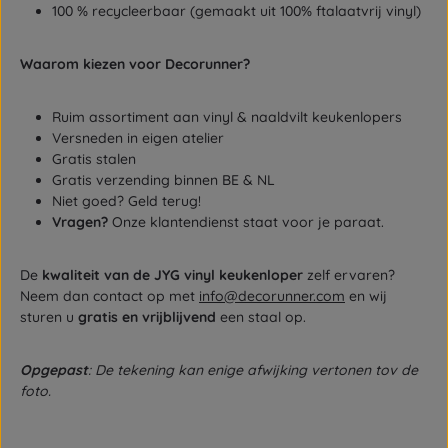
100 % recycleerbaar (gemaakt uit 100% ftalaatvrij vinyl)
Waarom kiezen voor Decorunner?
Ruim assortiment aan vinyl & naaldvilt keukenlopers
Versneden in eigen atelier
Gratis stalen
Gratis verzending binnen BE & NL
Niet goed? Geld terug!
Vragen?
Onze klantendienst staat voor je paraat.
De
kwaliteit van de JYG vinyl keukenloper
zelf ervaren?
Neem dan contact op met
info@decorunner.com
en wij
sturen u
gratis en vrijblijvend
een staal op.
Opgepast
: De tekening kan enige afwijking vertonen tov de
foto.