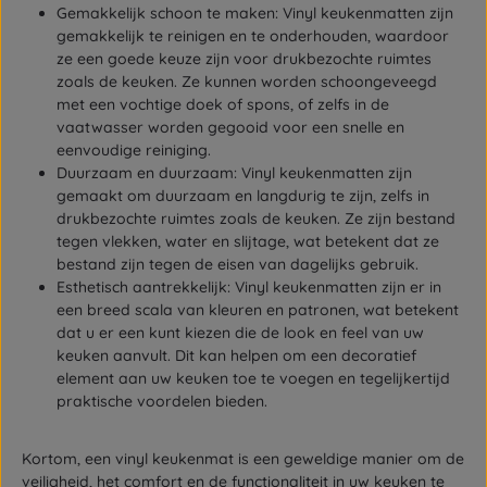
Gemakkelijk schoon te maken: Vinyl keukenmatten zijn
gemakkelijk te reinigen en te onderhouden, waardoor
ze een goede keuze zijn voor drukbezochte ruimtes
zoals de keuken. Ze kunnen worden schoongeveegd
met een vochtige doek of spons, of zelfs in de
vaatwasser worden gegooid voor een snelle en
eenvoudige reiniging.
Duurzaam en duurzaam: Vinyl keukenmatten zijn
gemaakt om duurzaam en langdurig te zijn, zelfs in
drukbezochte ruimtes zoals de keuken. Ze zijn bestand
tegen vlekken, water en slijtage, wat betekent dat ze
bestand zijn tegen de eisen van dagelijks gebruik.
Esthetisch aantrekkelijk: Vinyl keukenmatten zijn er in
een breed scala van kleuren en patronen, wat betekent
dat u er een kunt kiezen die de look en feel van uw
keuken aanvult. Dit kan helpen om een decoratief
element aan uw keuken toe te voegen en tegelijkertijd
praktische voordelen bieden.
Kortom, een vinyl keukenmat is een geweldige manier om de
veiligheid, het comfort en de functionaliteit in uw keuken te