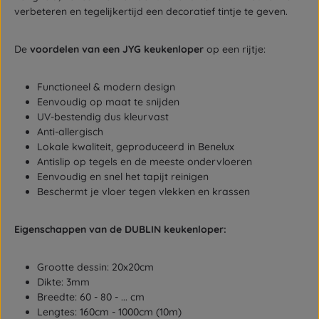
verbeteren en tegelijkertijd een decoratief tintje te geven.
De
voordelen van een JYG keukenloper
op een rijtje:
Functioneel & modern design
Eenvoudig op maat te snijden
UV-bestendig dus kleurvast
Anti-allergisch
Lokale kwaliteit, geproduceerd in Benelux
Antislip op tegels en de meeste ondervloeren
Eenvoudig en snel het tapijt reinigen
Beschermt je vloer tegen vlekken en krassen
Eigenschappen van de DUBLIN keukenloper:
Grootte dessin: 20x20cm
Dikte: 3mm
Breedte: 60 - 80 - ... cm
Lengtes: 160cm - 1000cm (10m)