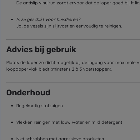
De antislip vinylrug zorgt ervoor dat de loper goed blijft 
Is ze geschikt voor huisdieren?
Ja, de vezels zijn slijtvast en eenvoudig te reinigen.
Advies bij gebruik
Plaats de loper zo dicht mogelijk bij de ingang voor maximale 
loopoppervlak biedt (minstens 2 à 3 voetstappen).
Onderhoud
Regelmatig stofzuigen
Vlekken reinigen met lauw water en mild detergent
Niet schrobben met agressieve producten