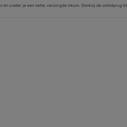
 én creëer je een nette, verzorgde inkom. Dankzij de antisliprug bli