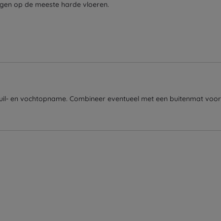
liggen op de meeste harde vloeren.
vuil- en vochtopname. Combineer eventueel met een buitenmat voor 