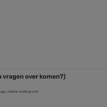
n vragen over komen?)
droge, vlakke ondergrond.