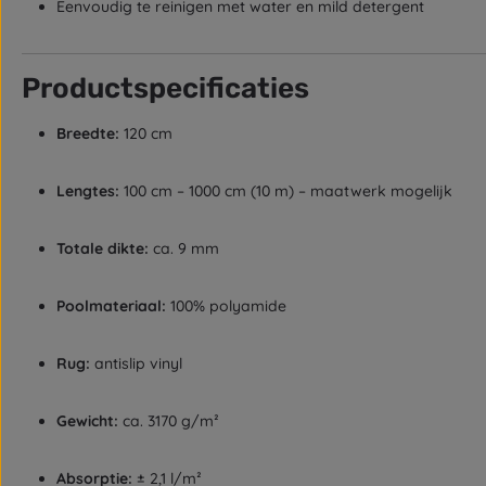
Eenvoudig te reinigen met water en mild detergent
Productspecificaties
Breedte:
120 cm
Lengtes:
100 cm – 1000 cm (10 m) – maatwerk mogelijk
Totale dikte:
ca. 9 mm
Poolmateriaal:
100% polyamide
Rug:
antislip vinyl
Gewicht:
ca. 3170 g/m²
Absorptie:
± 2,1 l/m²