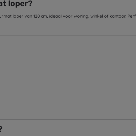
t loper?
t loper van 120 cm, ideaal voor woning, winkel of kantoor. Perfec
?