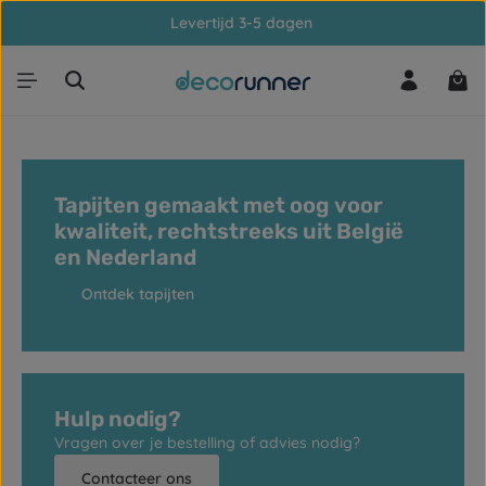
Levertijd 3-5 dagen
Ga naar de hoofdinhoud
Win
Tapijten gemaakt met oog voor
kwaliteit, rechtstreeks uit België
en Nederland
Ontdek tapijten
Hulp nodig?
Vragen over je bestelling of advies nodig?
Contacteer ons