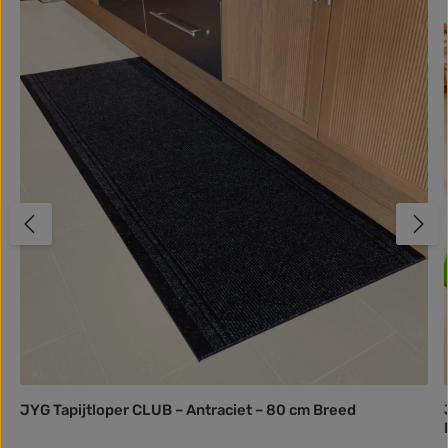
JYG Tapijtloper CLUB – Antraciet – 80 cm Breed