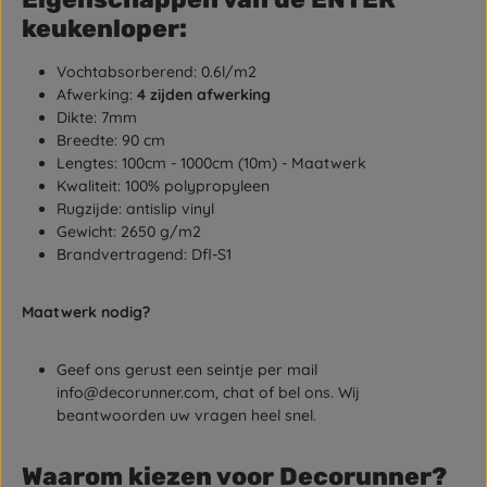
keukenloper:
Vochtabsorberend: 0.6l/m2
Afwerking:
4 zijden afwerking
Dikte: 7mm
Breedte: 90 cm
Lengtes: 100cm - 1000cm (10m) - Maatwerk
Kwaliteit: 100% polypropyleen
Rugzijde: antislip vinyl
Gewicht: 2650 g/m2
Brandvertragend: Dfl-S1
Maatwerk nodig?
Geef ons gerust een seintje per mail
info@decorunner.com, chat of bel ons. Wij
beantwoorden uw vragen heel snel.
Waarom kiezen voor Decorunner?