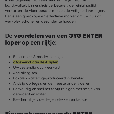
In het algemeen kan een deurmat tegen stof de
luchtkwaliteit binnenshuis verbeteren, de reinigingstijd
verkorten, de vloer beschermen en de veiligheid verhogen.
Het is een goedkope en effectieve manier om uw huis of
werkplek schoner en gezonder te houden.
De
voordelen van een JYG ENTER
loper
op een rijtje:
Functioneel & modern design
afgewerkt aan de 4 zijden
UV-bestendig dus kleurvast
Anti-allergisch
Lokale kwaliteit, geproduceerd in Benelux
Antislip op tegels en de meeste ondervloeren
Eenvoudig en snel het tapijt reinigen met sopje van
detergent en water
Beschermt je vloer tegen vlekken en krassen
Eigenschappen van de ENTER