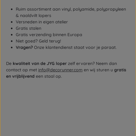
Ruim assortiment aan vinyl, polyamide, polypropyleen
& naaldvilt lopers
Versneden in eigen atelier
Gratis stalen
Gratis verzending binnen Europa
Niet goed? Geld terug!
Vragen?
Onze klantendienst staat voor je paraat.
De
kwaliteit van de JYG loper
zelf ervaren? Neem dan
contact op met
info@decorunner.com
en wij sturen u
gratis
en vrijblijvend
een staal op.