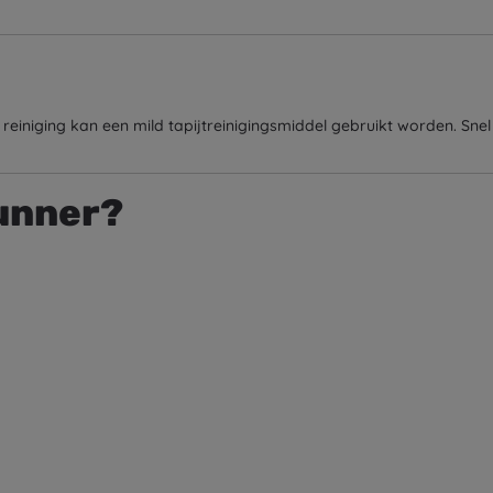
reiniging kan een mild tapijtreinigingsmiddel gebruikt worden. Sn
unner?