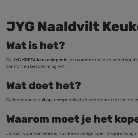
JYG Naaldvilt Keuk
Wat is het?
De
JYG KRETA keukenloper
is een comfortabele en onderhoudsvr
comfort en bescherming wilt.
Wat doet het?
De loper vangt vuil op, dempt geluid en voorkomt krassen op je vl
Waarom moet je het kop
Je kiest voor een warme, zachte en veilige loper die jarenlang 