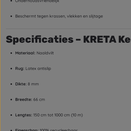
Onderhoudsvriendelijk
Beschermt tegen krassen, vlekken en slijtage
Specificaties – KRETA K
Materiaal:
Naaldvilt
Rug:
Latex antislip
Dikte:
8 mm
Breedte:
66 cm
Lengtes:
150 cm tot 1000 cm (10 m)
Eigenschap:
100% recycleerbaar