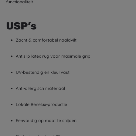
functionaliteit.
USP’s
Zacht & comfortabel naaldvilt
Antislip latex rug voor maximale grip
UV-bestendig en kleurvast
Anti-allergisch materiaal
Lokale Benelux-productie
Eenvoudig op maat te snijden