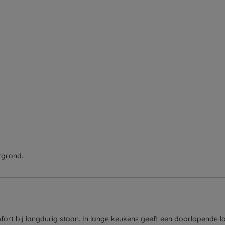
rgrond.
ort bij langdurig staan. In lange keukens geeft een doorlopende lo