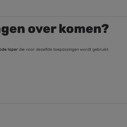
agen over komen?
rode loper
die voor dezelfde toepassingen wordt gebruikt.