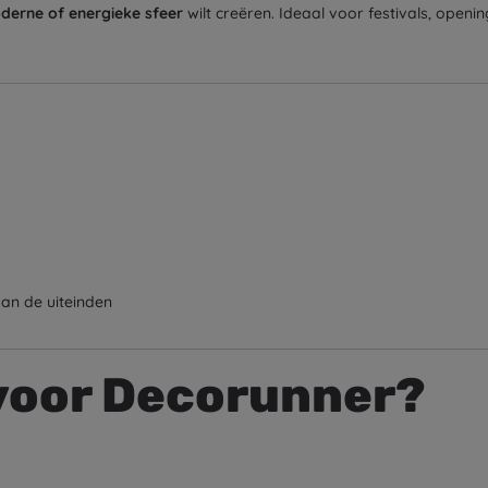
oderne of energieke sfeer
wilt creëren. Ideaal voor festivals, open
aan de uiteinden
voor Decorunner?