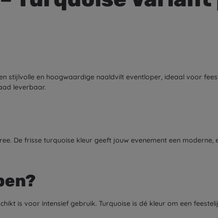
en stijlvolle en hoogwaardige naaldvilt eventloper, ideaal voor fees
raad leverbaar.
ree. De frisse turquoise kleur geeft jouw evenement een moderne, en
pen?
chikt is voor intensief gebruik. Turquoise is dé kleur om een feesteli