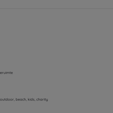
ieruimte
outdoor, beach, kids, charity