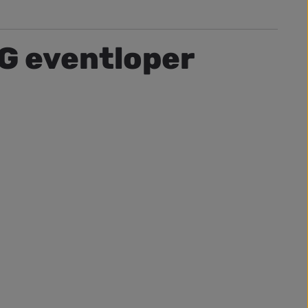
G eventloper