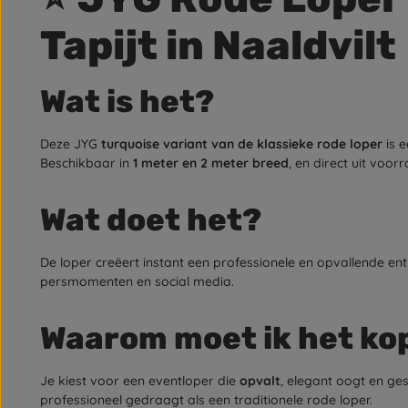
Tapijt in Naaldvilt
Wat is het?
Deze JYG
turquoise variant van de klassieke rode loper
is e
Beschikbaar in
1 meter en 2 meter breed
, en direct uit voor
Wat doet het?
De loper creëert instant een professionele en opvallende ent
persmomenten en social media.
Waarom moet ik het ko
Je kiest voor een eventloper die
opvalt
, elegant oogt en ges
professioneel gedraagt als een traditionele rode loper.