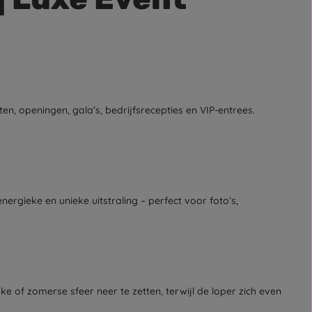
ten, openingen, gala’s, bedrijfsrecepties en VIP-entrees.
ergieke en unieke uitstraling – perfect voor foto’s,
jke of zomerse sfeer neer te zetten, terwijl de loper zich even