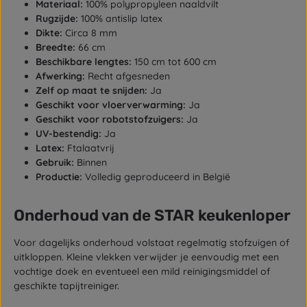
Materiaal:
100% polypropyleen naaldvilt
Rugzijde:
100% antislip latex
Dikte:
Circa 8 mm
Breedte:
66 cm
Beschikbare lengtes:
150 cm tot 600 cm
Afwerking:
Recht afgesneden
Zelf op maat te snijden:
Ja
Geschikt voor vloerverwarming:
Ja
Geschikt voor robotstofzuigers:
Ja
UV-bestendig:
Ja
Latex:
Ftalaatvrij
Gebruik:
Binnen
Productie:
Volledig geproduceerd in België
Onderhoud van de STAR keukenloper
Voor dagelijks onderhoud volstaat regelmatig stofzuigen of
uitkloppen. Kleine vlekken verwijder je eenvoudig met een
vochtige doek en eventueel een mild reinigingsmiddel of
geschikte tapijtreiniger.