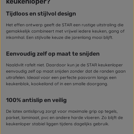
keukenloper?
Tijdloos en stijlvol design
Het effen ontwerp geeft de STAR een rustige uitstraling die
gemakkelijk combineert met vrijwel iedere keuken, gang of
inkomhal. Een stijlvolle keuze die jarenlang mooi blijft.
Eenvoudig zelf op maat te snijden
Naaldvilt rafelt niet. Daardoor kun je de STAR keukenloper
eenvoudig zelf op maat snijden zonder dat de randen gaan
uitrafelen. Ideaal voor een perfecte pasvorm langs een
keukenblok, kookeiland of in een smalle doorgang.
100% antislip en veilig
De latex antisliprug zorgt voor maximale grip op tegels,
parket, laminaat, pvc en andere harde vloeren. Zo blijft de
keukenloper stabiel liggen tijdens dagelijks gebruik.