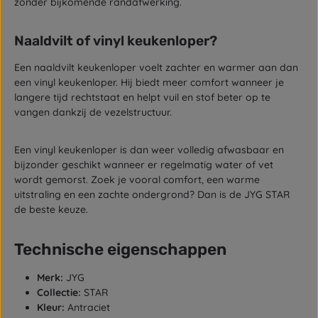
zonder bijkomende randafwerking.
Naaldvilt of vinyl keukenloper?
Een naaldvilt keukenloper voelt zachter en warmer aan dan
een vinyl keukenloper. Hij biedt meer comfort wanneer je
langere tijd rechtstaat en helpt vuil en stof beter op te
vangen dankzij de vezelstructuur.
Een vinyl keukenloper is dan weer volledig afwasbaar en
bijzonder geschikt wanneer er regelmatig water of vet
wordt gemorst. Zoek je vooral comfort, een warme
uitstraling en een zachte ondergrond? Dan is de JYG STAR
de beste keuze.
Technische eigenschappen
Merk:
JYG
Collectie:
STAR
Kleur:
Antraciet