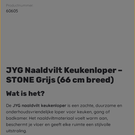
Productnummer:
60605
JYG Naaldvilt Keukenloper –
STONE Grijs (66 cm breed)
Wat is het?
De
JYG naaldvilt keukenloper
is een zachte, duurzame en
onderhoudsvriendelijke loper voor keuken, gang of
badkamer. Het naaldviltmateriaal voelt warm aan,
beschermt je vloer en geeft elke ruimte een stijlvolle
uitstraling.