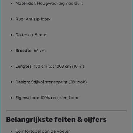
Materiaal:
Hoogwaardig naaldvilt
Rug:
Antislip latex
Dikte:
ca. 5 mm
Breedte:
66 cm
Lengtes:
150 cm tot 1000 cm (10 m)
Design:
Stijlvol stenenprint (3D-look)
Eigenschap:
100% recycleerbaar
Belangrijkste feiten & cijfers
Comfortabel aan de voeten