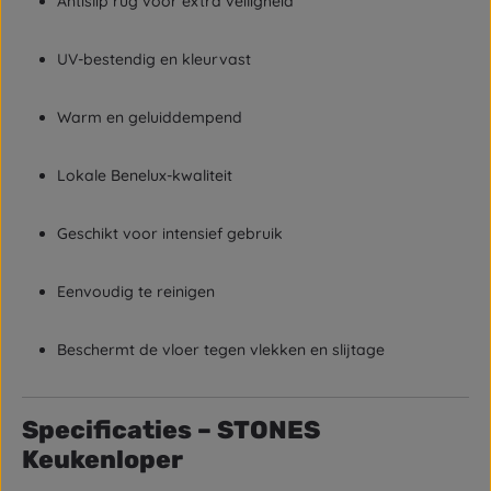
Antislip rug voor extra veiligheid
UV-bestendig en kleurvast
Warm en geluiddempend
Lokale Benelux-kwaliteit
Geschikt voor intensief gebruik
Eenvoudig te reinigen
Beschermt de vloer tegen vlekken en slijtage
Specificaties – STONES
Keukenloper