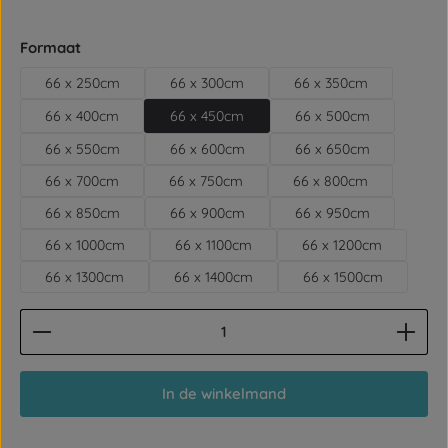
Selecteer
Formaat
66 x 250cm
66 x 300cm
66 x 350cm
66 x 400cm
66 x 450cm
66 x 500cm
66 x 550cm
66 x 600cm
66 x 650cm
66 x 700cm
66 x 750cm
66 x 800cm
66 x 850cm
66 x 900cm
66 x 950cm
66 x 1000cm
66 x 1100cm
66 x 1200cm
66 x 1300cm
66 x 1400cm
66 x 1500cm
Producthoeveelheid: Voer de gewenste hoeveelhe
In de winkelmand