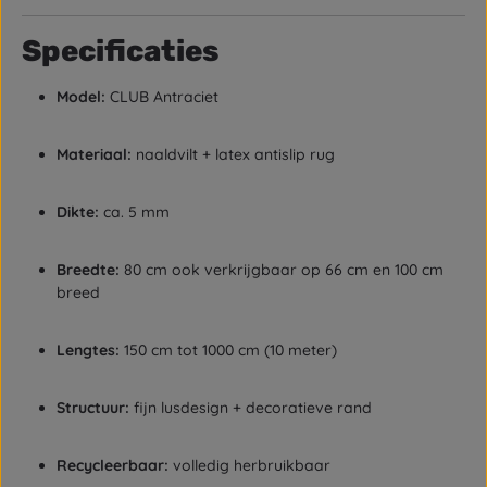
Specificaties
Model:
CLUB Antraciet
Materiaal:
naaldvilt + latex antislip rug
Dikte:
ca. 5 mm
Breedte:
80 cm ook verkrijgbaar op 66 cm en 100 cm
breed
Lengtes:
150 cm tot 1000 cm (10 meter)
Structuur:
fijn lusdesign + decoratieve rand
Recycleerbaar:
volledig herbruikbaar