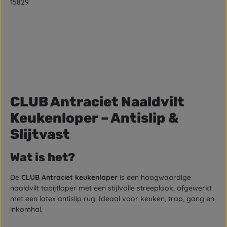
15829
CLUB Antraciet Naaldvilt
Keukenloper – Antislip &
Slijtvast
Wat is het?
De
CLUB Antraciet keukenloper
is een hoogwaardige
naaldvilt tapijtloper met een stijlvolle streeplook, afgewerkt
met een latex antislip rug. Ideaal voor keuken, trap, gang en
inkomhal.