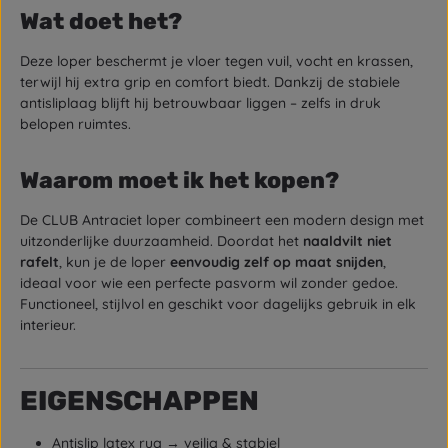
Wat doet het?
Deze loper beschermt je vloer tegen vuil, vocht en krassen,
terwijl hij extra grip en comfort biedt. Dankzij de stabiele
antisliplaag blijft hij betrouwbaar liggen – zelfs in druk
belopen ruimtes.
Waarom moet ik het kopen?
De CLUB Antraciet loper combineert een modern design met
uitzonderlijke duurzaamheid. Doordat het
naaldvilt niet
rafelt
, kun je de loper
eenvoudig zelf op maat snijden
,
ideaal voor wie een perfecte pasvorm wil zonder gedoe.
Functioneel, stijlvol en geschikt voor dagelijks gebruik in elk
interieur.
EIGENSCHAPPEN
Antislip latex rug → veilig & stabiel