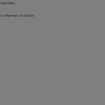
f barsten.
n cuttermes of schaar.