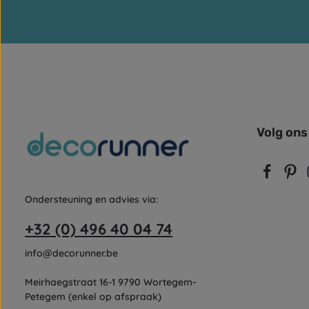
Volg ons
Ondersteuning en advies via:
+32 (0) 496 40 04 74
info@decorunner.be
Meirhaegstraat 16-1 9790 Wortegem-
Petegem (enkel op afspraak)