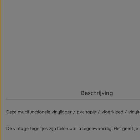
Beschrijving
Deze multifunctionele vinylloper / pvc tapijt / vloerkleed / vinylt
De vintage tegeltjes zijn helemaal in tegenwoordig! Het geeft je