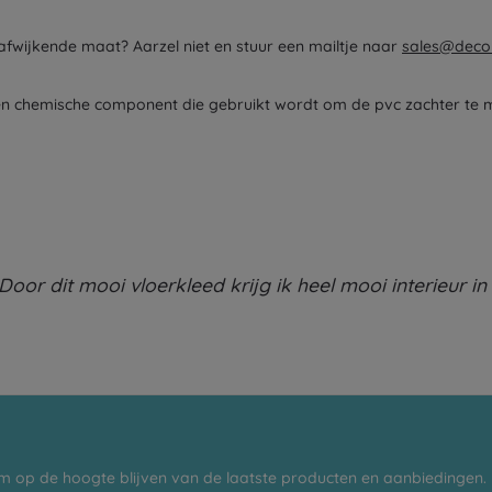
 afwijkende maat? Aarzel niet en stuur een mailtje naar
sales@deco
s een chemische component die gebruikt wordt om de pvc zachter te 
Door dit mooi vloerkleed krijg ik heel mooi interieur in
m op de hoogte blijven van de laatste producten en aanbiedingen.