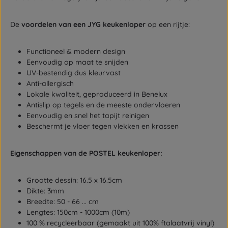
De
voordelen van een JYG keukenloper
op een rijtje:
Functioneel & modern design
Eenvoudig op maat te snijden
UV-bestendig dus kleurvast
Anti-allergisch
Lokale kwaliteit, geproduceerd in Benelux
Antislip op tegels en de meeste ondervloeren
Eenvoudig en snel het tapijt reinigen
Beschermt je vloer tegen vlekken en krassen
Eigenschappen van de POSTEL keukenloper:
Grootte dessin: 16.5 x 16.5cm
Dikte: 3mm
Breedte: 50 - 66 ... cm
Lengtes: 150cm - 1000cm (10m)
100 % recycleerbaar (gemaakt uit 100% ftalaatvrij vinyl)