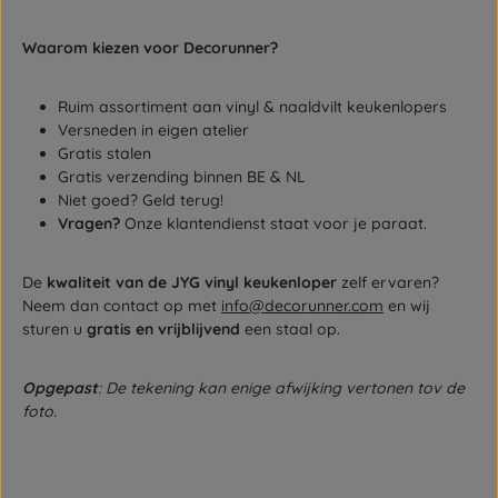
Waarom kiezen voor Decorunner?
Ruim assortiment aan vinyl & naaldvilt keukenlopers
Versneden in eigen atelier
Gratis stalen
Gratis verzending binnen BE & NL
Niet goed? Geld terug!
Vragen?
Onze klantendienst staat voor je paraat.
De
kwaliteit van de JYG vinyl keukenloper
zelf ervaren?
Neem dan contact op met
info@decorunner.com
en wij
sturen u
gratis en vrijblijvend
een staal op.
Opgepast
: De tekening kan enige afwijking vertonen tov de
foto.