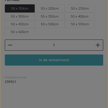
50 x 150cm
50 x 200cm
50 x 250cm
50 x 300cm
50 x 350cm
50 x 400cm
50 x 450cm
50 x 500cm
50 x 550cm
50 x 600cm
Producthoeveelheid: Voer de gewenste hoeveelhe
In de winkelmand
Productnummer:
23992.1