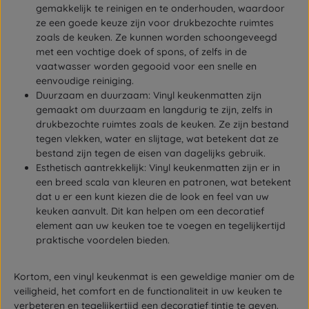
gemakkelijk te reinigen en te onderhouden, waardoor
ze een goede keuze zijn voor drukbezochte ruimtes
zoals de keuken. Ze kunnen worden schoongeveegd
met een vochtige doek of spons, of zelfs in de
vaatwasser worden gegooid voor een snelle en
eenvoudige reiniging.
Duurzaam en duurzaam: Vinyl keukenmatten zijn
gemaakt om duurzaam en langdurig te zijn, zelfs in
drukbezochte ruimtes zoals de keuken. Ze zijn bestand
tegen vlekken, water en slijtage, wat betekent dat ze
bestand zijn tegen de eisen van dagelijks gebruik.
Esthetisch aantrekkelijk: Vinyl keukenmatten zijn er in
een breed scala van kleuren en patronen, wat betekent
dat u er een kunt kiezen die de look en feel van uw
keuken aanvult. Dit kan helpen om een decoratief
element aan uw keuken toe te voegen en tegelijkertijd
praktische voordelen bieden.
Kortom, een vinyl keukenmat is een geweldige manier om de
veiligheid, het comfort en de functionaliteit in uw keuken te
verbeteren en tegelijkertijd een decoratief tintje te geven.