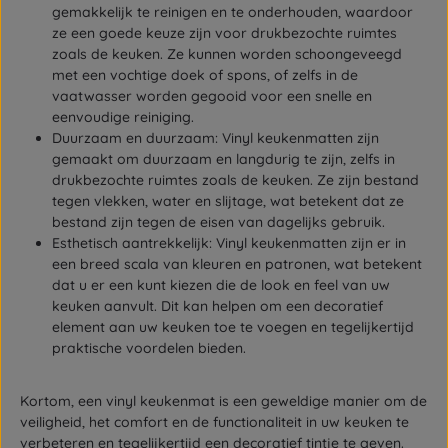
gemakkelijk te reinigen en te onderhouden, waardoor
ze een goede keuze zijn voor drukbezochte ruimtes
zoals de keuken. Ze kunnen worden schoongeveegd
met een vochtige doek of spons, of zelfs in de
vaatwasser worden gegooid voor een snelle en
eenvoudige reiniging.
Duurzaam en duurzaam: Vinyl keukenmatten zijn
gemaakt om duurzaam en langdurig te zijn, zelfs in
drukbezochte ruimtes zoals de keuken. Ze zijn bestand
tegen vlekken, water en slijtage, wat betekent dat ze
bestand zijn tegen de eisen van dagelijks gebruik.
Esthetisch aantrekkelijk: Vinyl keukenmatten zijn er in
een breed scala van kleuren en patronen, wat betekent
dat u er een kunt kiezen die de look en feel van uw
keuken aanvult. Dit kan helpen om een decoratief
element aan uw keuken toe te voegen en tegelijkertijd
praktische voordelen bieden.
Kortom, een vinyl keukenmat is een geweldige manier om de
veiligheid, het comfort en de functionaliteit in uw keuken te
verbeteren en tegelijkertijd een decoratief tintje te geven.