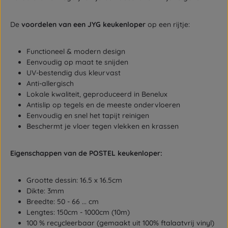
De
voordelen van een JYG keukenloper
op een rijtje:
Functioneel & modern design
Eenvoudig op maat te snijden
UV-bestendig dus kleurvast
Anti-allergisch
Lokale kwaliteit, geproduceerd in Benelux
Antislip op tegels en de meeste ondervloeren
Eenvoudig en snel het tapijt reinigen
Beschermt je vloer tegen vlekken en krassen
Eigenschappen van de POSTEL keukenloper:
Grootte dessin: 16.5 x 16.5cm
Dikte: 3mm
Breedte: 50 - 66 ... cm
Lengtes: 150cm - 1000cm (10m)
100 % recycleerbaar (gemaakt uit 100% ftalaatvrij vinyl)