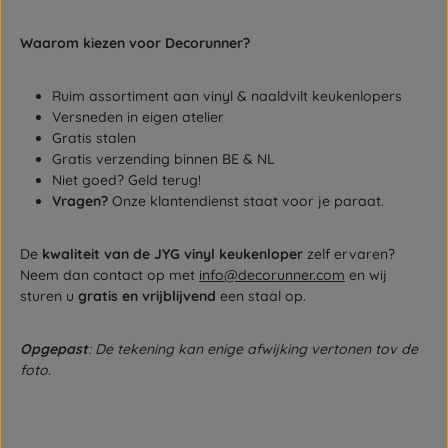
Waarom kiezen voor Decorunner?
Ruim assortiment aan vinyl & naaldvilt keukenlopers
Versneden in eigen atelier
Gratis stalen
Gratis verzending binnen BE & NL
Niet goed? Geld terug!
Vragen?
Onze klantendienst staat voor je paraat.
De
kwaliteit van de JYG vinyl keukenloper
zelf ervaren?
Neem dan contact op met
info@decorunner.com
en wij
sturen u
gratis en vrijblijvend
een staal op.
Opgepast
: De tekening kan enige afwijking vertonen tov de
foto.