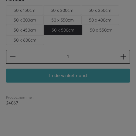
50 x 150cm
50 x 200cm
50 x 250cm
50 x 300cm
50 x 350cm
50 x 400cm
50 x 450cm
50 x 500cm
50 x 550cm
50 x 600cm
Producthoeveelheid: Voer de gewenste hoeveelhe
In de winkelmand
Productnummer:
24067