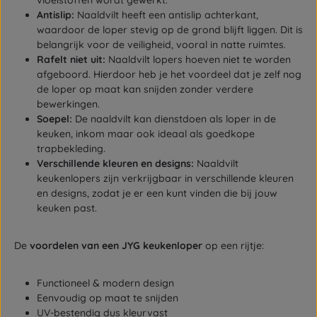
vloeistoffen wordt gewerkt.
Antislip:
Naaldvilt heeft een antislip achterkant,
waardoor de loper stevig op de grond blijft liggen. Dit is
belangrijk voor de veiligheid, vooral in natte ruimtes.
Rafelt niet uit:
Naaldvilt lopers hoeven niet te worden
afgeboord. Hierdoor heb je het voordeel dat je zelf nog
de loper op maat kan snijden zonder verdere
bewerkingen.
Soepel:
De naaldvilt kan dienstdoen als loper in de
keuken, inkom maar ook ideaal als goedkope
trapbekleding.
Verschillende kleuren en designs:
Naaldvilt
keukenlopers zijn verkrijgbaar in verschillende kleuren
en designs, zodat je er een kunt vinden die bij jouw
keuken past.
De
voordelen van een JYG keukenloper
op een rijtje:
Functioneel & modern design
Eenvoudig op maat te snijden
UV-bestendig dus kleurvast