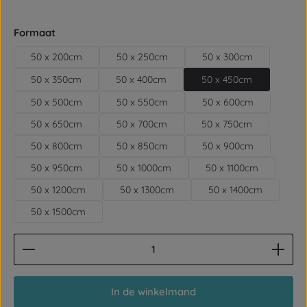
Selecteer
Formaat
50 x 200cm
50 x 250cm
50 x 300cm
50 x 350cm
50 x 400cm
50 x 450cm
50 x 500cm
50 x 550cm
50 x 600cm
50 x 650cm
50 x 700cm
50 x 750cm
50 x 800cm
50 x 850cm
50 x 900cm
50 x 950cm
50 x 1000cm
50 x 1100cm
50 x 1200cm
50 x 1300cm
50 x 1400cm
50 x 1500cm
Producthoeveelheid: Voer de gewenste hoeveelhe
In de winkelmand