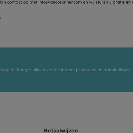
dan contact op met
info@decorunner.com
en wij sturen u
gratis en 
.
m op de hoogte blijven van de laatste producten en aanbiedingen.
Betaalwijzen