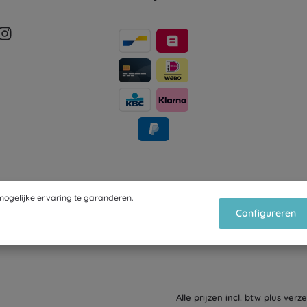
ogelijke ervaring te garanderen.
Configureren
Alle prijzen incl. btw plus
verz