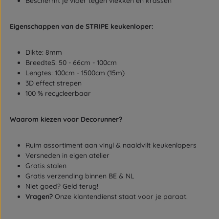
Beschermt je vloer tegen vlekken en krassen
Eigenschappen van de STRIPE keukenloper:
Dikte: 8mm
BreedteS: 50 - 66cm - 100cm
Lengtes: 100cm - 1500cm (15m)
3D effect strepen
100 % recycleerbaar
Waarom kiezen voor Decorunner?
Ruim assortiment aan vinyl & naaldvilt keukenlopers
Versneden in eigen atelier
Gratis stalen
Gratis verzending binnen BE & NL
Niet goed? Geld terug!
Vragen?
Onze klantendienst staat voor je paraat.