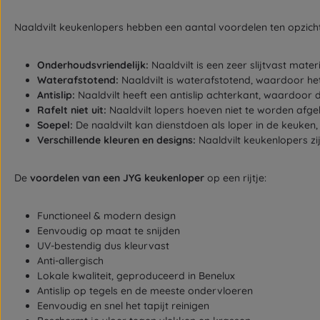
Naaldvilt keukenlopers hebben een aantal voordelen ten opzich
Onderhoudsvriendelijk:
Naaldvilt is een zeer slijtvast mat
Waterafstotend:
Naaldvilt is waterafstotend, waardoor het
Antislip:
Naaldvilt heeft een antislip achterkant, waardoor de 
Rafelt niet uit:
Naaldvilt lopers hoeven niet te worden afg
Soepel:
De naaldvilt kan dienstdoen als loper in de keuke
Verschillende kleuren en designs:
Naaldvilt keukenlopers zij
De
voordelen van een JYG keukenloper
op een rijtje:
Functioneel & modern design
Eenvoudig op maat te snijden
UV-bestendig dus kleurvast
Anti-allergisch
Lokale kwaliteit, geproduceerd in Benelux
Antislip op tegels en de meeste ondervloeren
Eenvoudig en snel het tapijt reinigen