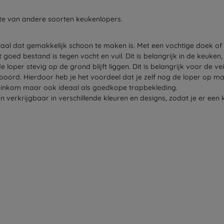
te van andere soorten keukenlopers.
eriaal dat gemakkelijk schoon te maken is. Met een vochtige doek of
 goed bestand is tegen vocht en vuil. Dit is belangrijk in de keuk
loper stevig op de grond blijft liggen. Dit is belangrijk voor de veil
eboord. Hierdoor heb je het voordeel dat je zelf nog de loper op 
n, inkom maar ook ideaal als goedkope trapbekleding.
n verkrijgbaar in verschillende kleuren en designs, zodat je er een 