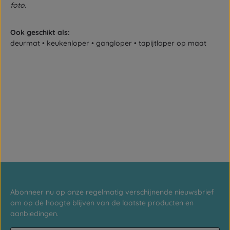
foto.
Ook geschikt als:
deurmat • keukenloper • gangloper • tapijtloper op maat
Abonneer nu op onze regelmatig verschijnende nieuwsbrief
om op de hoogte blijven van de laatste producten en
aanbiedingen.