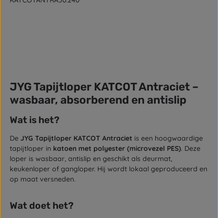
KATCOTANTRA50.240
JYG Tapijtloper KATCOT Antraciet –
wasbaar, absorberend en antislip
Wat is het?
De
JYG Tapijtloper KATCOT Antraciet
is een hoogwaardige
tapijtloper in
katoen met polyester (microvezel PES)
. Deze
loper is wasbaar, antislip en geschikt als deurmat,
keukenloper of gangloper. Hij wordt lokaal geproduceerd en
op maat versneden.
Wat doet het?