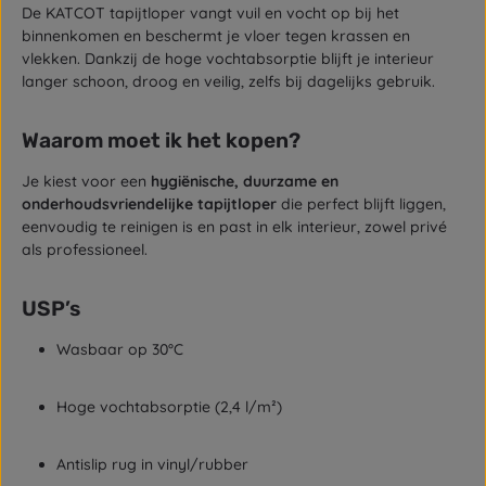
De KATCOT tapijtloper vangt vuil en vocht op bij het
binnenkomen en beschermt je vloer tegen krassen en
vlekken. Dankzij de hoge vochtabsorptie blijft je interieur
langer schoon, droog en veilig, zelfs bij dagelijks gebruik.
Waarom moet ik het kopen?
Je kiest voor een
hygiënische, duurzame en
onderhoudsvriendelijke tapijtloper
die perfect blijft liggen,
eenvoudig te reinigen is en past in elk interieur, zowel privé
als professioneel.
USP’s
Wasbaar op 30°C
Hoge vochtabsorptie (2,4 l/m²)
Antislip rug in vinyl/rubber