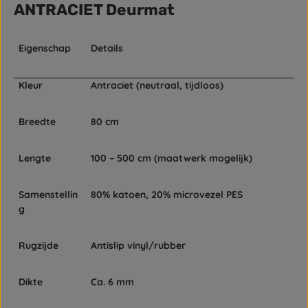
ANTRACIET Deurmat
Eigenschap
Details
Kleur
Antraciet (neutraal, tijdloos)
Breedte
80 cm
Lengte
100 – 500 cm (maatwerk mogelijk)
Samenstellin
80% katoen, 20% microvezel PES
g
Rugzijde
Antislip vinyl/rubber
Dikte
Ca. 6 mm