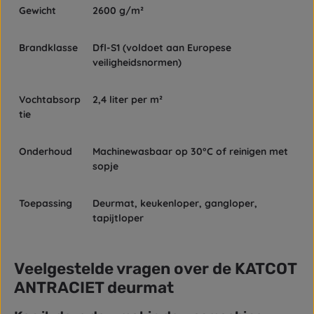
Gewicht
2600 g/m²
Brandklasse
Dfl-S1 (voldoet aan Europese
veiligheidsnormen)
Vochtabsorp
2,4 liter per m²
tie
Onderhoud
Machinewasbaar op 30°C of reinigen met
sopje
Toepassing
Deurmat, keukenloper, gangloper,
tapijtloper
Veelgestelde vragen over de KATCOT
ANTRACIET deurmat