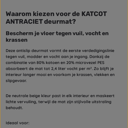
Waarom kiezen voor de KATCOT
ANTRACIET deurmat?
Bescherm je vloer tegen vuil, vocht en
krassen
Deze
antislip deurmat
vormt de eerste verdedigingslinie
tegen vuil, modder en vocht aan je ingang. Dankzij de
combinatie van 80% katoen en 20% microvezel PES
absorbeert de mat tot
2,4 liter vocht per m²
. Zo blijft je
interieur langer mooi en voorkom je krassen, vlekken en
slipgevaar.
De neutrale beige kleur past in elk interieur en maskeert
lichte vervuiling, terwijl de mat zijn stijlvolle uitstraling
behoudt.
Ideaal voor: