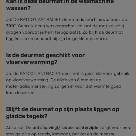
Kan ik deze deurmat in de wasmachine
wassen?
Ja! De KATCOT ANTRACIET deurmat is machinewasbaar op
30°C
. Gebruik geen wasverzachter en laat de mat volledig
drogen voordat je hem terugplaatst. Zo blijft de deurmat
hygiënisch en behoudt hij zijn beige kleur en vorm.
Is de deurmat geschikt voor
vloerverwarming?
Ja, de KATCOT ANTRACIET deurmat is geschikt voor gebruik
op vloerverwarming. De dikte van 6 mm en de
materiaalsamenstelling zorgen ervoor dat warmte goed
kan circuleren.
Blijft de deurmat op zijn plaats liggen op
gladde tegels?
Absoluut. De
antislip vinyl/rubber achterzijde
zorgt voor een
stevige grip op tegels, laminaat, parket en de meeste