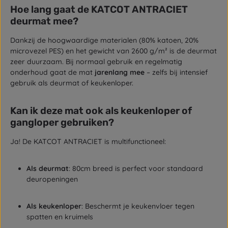
Hoe lang gaat de KATCOT ANTRACIET
deurmat mee?
Dankzij de hoogwaardige materialen (80% katoen, 20%
microvezel PES) en het gewicht van 2600 g/m² is de deurmat
zeer duurzaam. Bij normaal gebruik en regelmatig
onderhoud gaat de mat
jarenlang mee
– zelfs bij intensief
gebruik als deurmat of keukenloper.
Kan ik deze mat ook als keukenloper of
gangloper gebruiken?
Ja! De KATCOT ANTRACIET is multifunctioneel:
Als deurmat
: 80cm breed is perfect voor standaard
deuropeningen
Als keukenloper
: Beschermt je keukenvloer tegen
spatten en kruimels