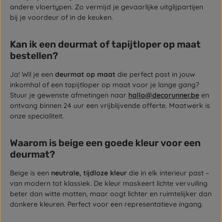
andere vloertypen. Zo vermijd je gevaarlijke uitglijpartijen
bij je voordeur of in de keuken.
Kan ik een deurmat of tapijtloper op maat
bestellen?
Ja! Wil je een
deurmat op maat
die perfect past in jouw
inkomhal of een tapijtloper op maat voor je lange gang?
Stuur je gewenste afmetingen naar
hallo@decorunner.be
en
ontvang binnen 24 uur een vrijblijvende offerte. Maatwerk is
onze specialiteit.
Waarom is beige een goede kleur voor een
deurmat?
Beige is een
neutrale, tijdloze kleur
die in elk interieur past –
van modern tot klassiek. De kleur maskeert lichte vervuiling
beter dan witte matten, maar oogt lichter en ruimtelijker dan
donkere kleuren. Perfect voor een representatieve ingang.