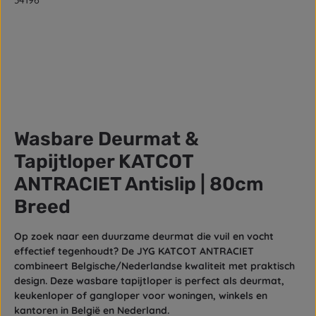
34196
Wasbare Deurmat &
Tapijtloper KATCOT
ANTRACIET Antislip | 80cm
Breed
Op zoek naar een
duurzame deurmat
die vuil en vocht
effectief tegenhoudt? De JYG KATCOT ANTRACIET
combineert Belgische/Nederlandse kwaliteit met praktisch
design. Deze
wasbare tapijtloper
is perfect als deurmat,
keukenloper of gangloper voor woningen, winkels en
kantoren in België en Nederland.