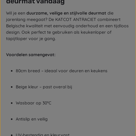
deurmat vandaag
Wil je een
duurzame, veilige en stijlvolle deurmat
die
jarenlang meegaat? De KATCOT ANTRACIET combineert
Belgische kwaliteit met eenvoudig onderhoud en een tijdloos
design. Ook perfect te gebruiken als keukenloper of
tapijtloper voor je gang.
Voordelen samengevat:
80cm breed – ideaal voor deuren en keukens
Beige kleur – past overal bij
Wasbaar op 30°C
Antislip en veilig
UV-bestendig en kleurvast