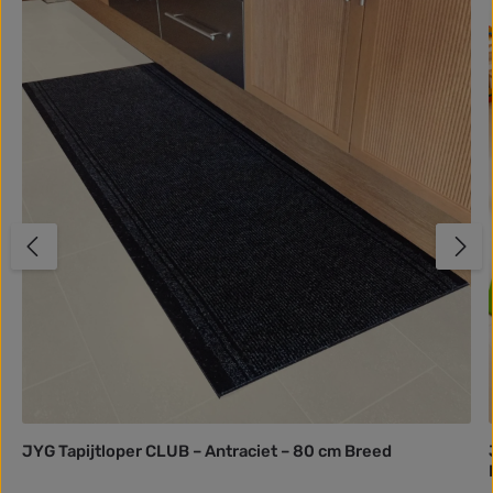
JYG Tapijtloper CLUB – Antraciet – 80 cm Breed