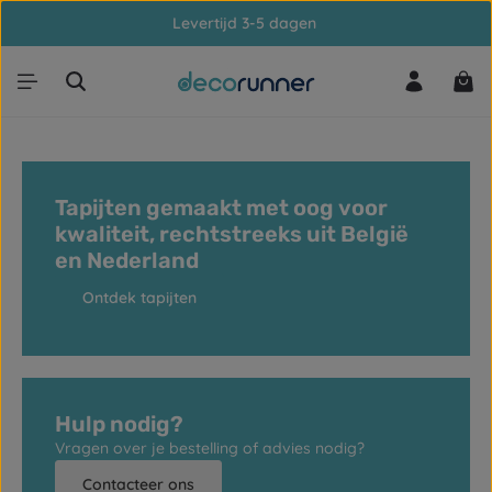
Levertijd 3-5 dagen
Ga naar de hoofdinhoud
Win
Tapijten gemaakt met oog voor
kwaliteit, rechtstreeks uit België
en Nederland
Ontdek tapijten
Hulp nodig?
Vragen over je bestelling of advies nodig?
Contacteer ons