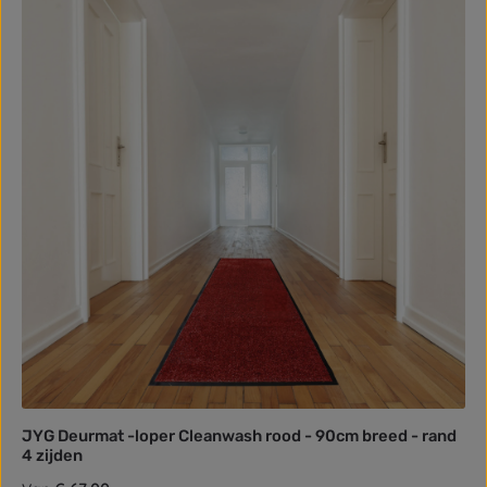
JYG Deurmat -loper Cleanwash rood - 90cm breed - rand
4 zijden