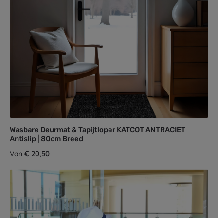
Wasbare Deurmat & Tapijtloper KATCOT ANTRACIET
Antislip | 80cm Breed
Normale prijs:
€ 20,50
Van