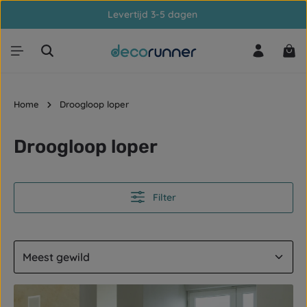
Levertijd 3-5 dagen
Ga naar de hoofdinhoud
Win
Home
Droogloop loper
Droogloop loper
Filter