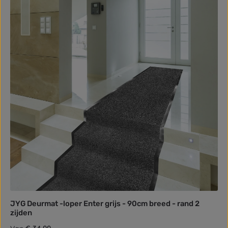
JYG Deurmat -loper Enter grijs - 90cm breed - rand 2
zijden