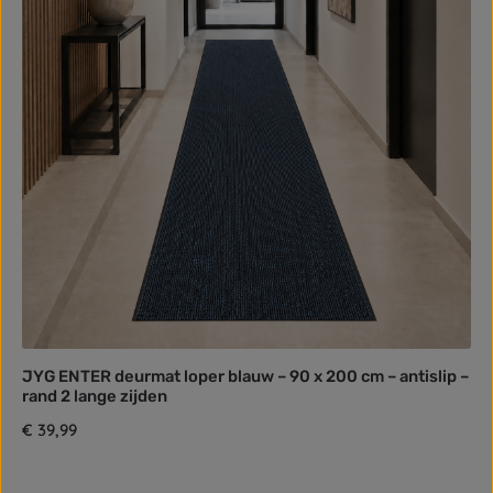
JYG ENTER deurmat loper blauw – 90 x 200 cm – antislip –
rand 2 lange zijden
Normale prijs:
€ 39,99