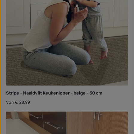
Stripe - Naaldvilt Keukenloper - beige - 50 cm
Normale prijs:
€ 28,99
Van