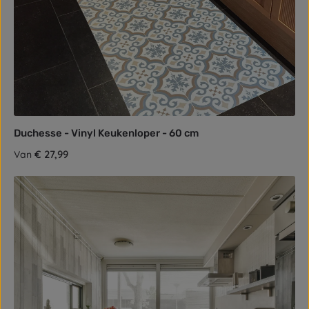
Duchesse - Vinyl Keukenloper - 60 cm
Normale prijs:
€ 27,99
Van