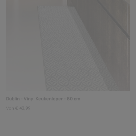
Dublin - Vinyl Keukenloper - 80 cm
Normale prijs:
€ 43,99
Van