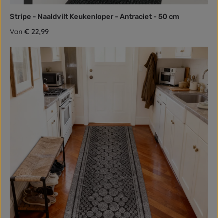
Stripe - Naaldvilt Keukenloper - Antraciet - 50 cm
Normale prijs:
€ 22,99
Van