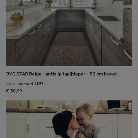
JYG STAR Beige - antislip tapijtloper – 50 cm breed
Varianten van
€ 21,99
Normale prijs:
€ 30,99